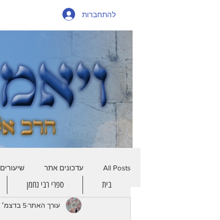
להתחברות
All Posts
עדכונים אתר
שיעורים
בית
ספרי רבי נחמן
עורך האתר
5 בדצמ׳ 2023
דף היומי
קטגוריה ללא שם