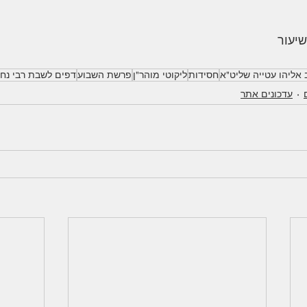
יעור
 אליהו עטייה שליט"א
חסידות
ליקוטי מוהר"ן
פרשת השבוע
דפים לשבת רבי נח
עדכונים אתר