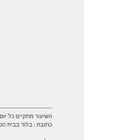
השיעור מתקיים כל יום שני
כתובת : בלוד בבית הכנסת "עו