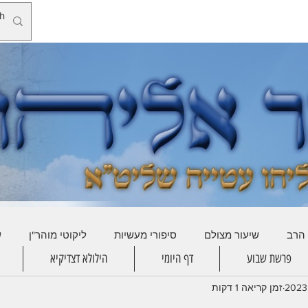
 הרב
שיעור מצולם
סיפורי מעשיות
ליקוטי מוהר"ן
ש
פרשת שבוע
דף היומי
הילולא דצדיקיא
זמן קריאה 1 דקות
קטגוריה ללא שם
קטגוריה ללא שם
לשון חסידים
שיעו