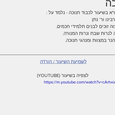
כה
א בשיעור לכבוד חנוכה - נלמד על : 
ינו ור' נתן
ה זוכים לבנים תלמידי חכמים.
 לנרות שבת ונרות המנורה.
ר במצוות ומנהגי חנוכה. 
לשמיעת השיעור / הורדה
לצפיה בשיעור (YOUTUBE)
https://m.youtube.com/watch?v=cArhxi