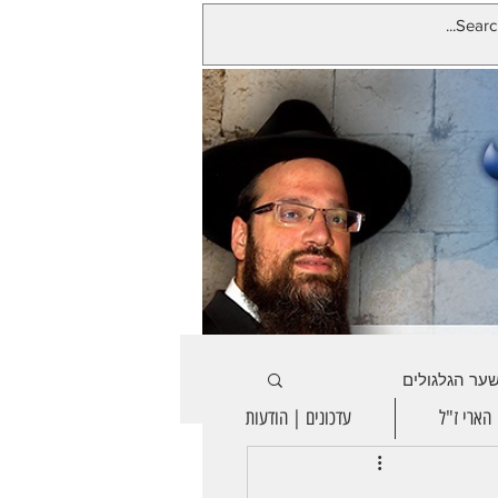
ער הגלגולים
הארי ז"ל
עדכונים | הודעות
ר מוצאי שבת