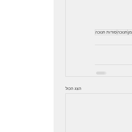
מן
חנוכה
סודות חנוכה
הצג הכול