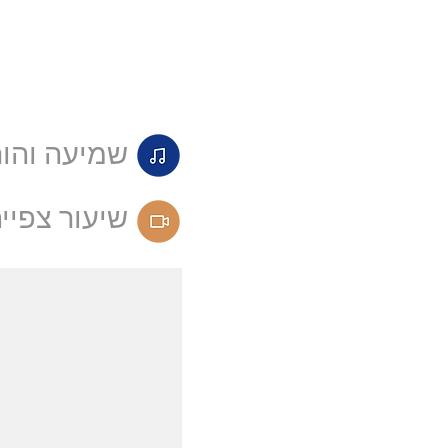
שמיעה והור
שיעור צפיי