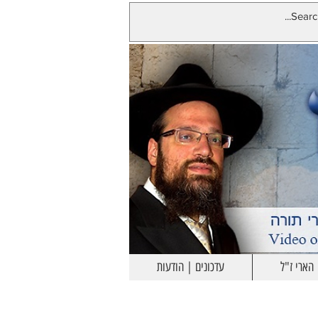
הארי ז"ל
עדכונים | הודעות